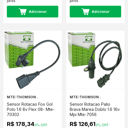
juros
juros
Adicionar
Adicionar
MTE-THOMSON .
MTE-THOMSON .
Sensor Rotacao Fox Gol
Sensor Rotacao Palio
Polo 1.6 8v Flex 08- Mte-
Brava Marea Doblo 1.6 16v
70302
Mpi Mte-7056
R$ 178,34
R$ 126,61
3% OFF
3% OFF