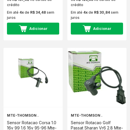
crédito
crédito
Em até
4x
de
R$ 34,48
sem
Em até
4x
de
R$ 30,84
sem
juros
juros
Adicionar
Adicionar
MTE-THOMSON .
MTE-THOMSON .
Sensor Rotacao Corsa 1.0
Sensor Rotacao Golf
16v 99 1.6 16v 95-96 Mte-
Passat Sharan Vr6 2.8 Mte-