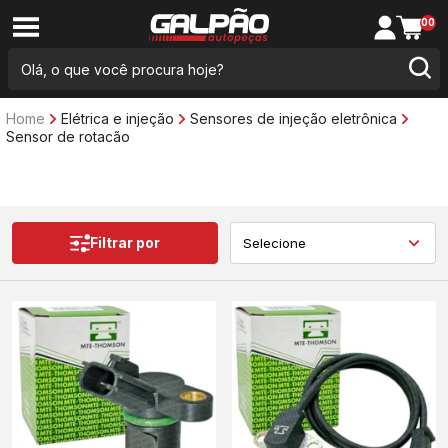
00
Home
Elétrica e injeção
Sensores de injeção eletrônica
Sensor de rotacão
Filtrar por