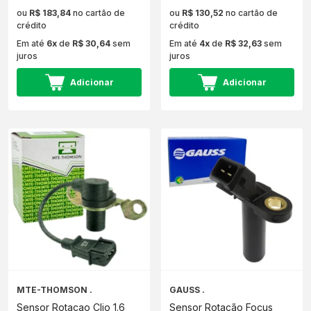
ou
R$ 183,84
no cartão de
ou
R$ 130,52
no cartão de
crédito
crédito
Em até
6x
de
R$ 30,64
sem
Em até
4x
de
R$ 32,63
sem
juros
juros
Adicionar
Adicionar
MTE-THOMSON .
GAUSS .
Sensor Rotacao Clio 1.6
Sensor Rotação Focus