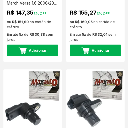
March Versa 1.6 2008/2015
MAX050093
R$ 147,35
R$ 155,27
3% OFF
3% OFF
ou
R$ 151,90
no cartão de
ou
R$ 160,05
no cartão de
crédito
crédito
Em até
5x
de
R$ 30,38
sem
Em até
5x
de
R$ 32,01
sem
juros
juros
Adicionar
Adicionar