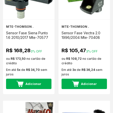
MTE-THOMSON .
MTE-THOMSON .
Sensor Fase Siena Punto
Sensor Fase Vectra 2.0
1.6 2010/2017 Mte-70577
1996/2004 Mte-70408
R$ 168,28
R$ 105,47
3% OFF
3% OFF
ou
R$ 173,50
no cartão de
ou
R$ 108,72
no cartão de
crédito
crédito
Em até
5x
de
R$ 34,70
sem
Em até
3x
de
R$ 36,24
sem
juros
juros
Adicionar
Adicionar