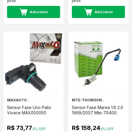
juros
juros
Adicionar
Adicionar
MAXAUTO .
MTE-THOMSON .
Sensor Fase Uno Palio
Sensor Fase Marea 1.8 2.0
Vivace MAX050050
1999/2007 Mte-70400
R$ 73,77
R$ 158,24
3% OFF
3% OFF