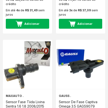
crédito
crédito
Em até
4x
de
R$ 31,49
sem
Em até
3x
de
R$ 37,09
sem
juros
juros
Adicionar
Adicionar
MAXAUTO .
GAUSS .
Sensor Fase Tiida Livina
Sensor De Fase Captiva
Sentra 1.6 1.8 2008/2015
Omega 3.5 GAGS9079