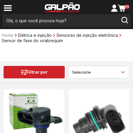
00
Home
Elétrica e injeção
Sensores de injeção eletrônica
Sensor de fase do virabrequim
Filtrar por