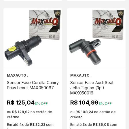
MAXAUTO .
MAXAUTO .
Sensor Fase Corolla Camry
Sensor Fase Audi Seat
Prius Lexus MAX050067
Jetta Tiguan (3p.)
MAX050016
R$ 125,04
R$ 104,99
3% OFF
3% OFF
ou
R$ 128,92
no cartão de
ou
R$ 108,24
no cartão de
crédito
crédito
Em até
4x
de
R$ 32,23
sem
Em até
3x
de
R$ 36,08
sem