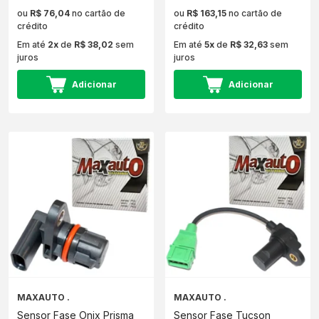
ou
R$ 76,04
no cartão de
ou
R$ 163,15
no cartão de
crédito
crédito
Em até
2x
de
R$ 38,02
sem
Em até
5x
de
R$ 32,63
sem
juros
juros
Adicionar
Adicionar
MAXAUTO .
MAXAUTO .
Sensor Fase Onix Prisma
Sensor Fase Tucson