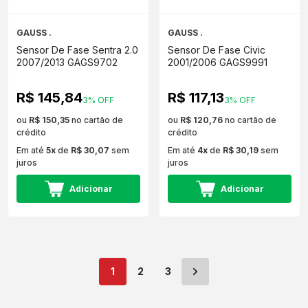
GAUSS .
GAUSS .
Sensor De Fase Sentra 2.0
Sensor De Fase Civic
2007/2013 GAGS9702
2001/2006 GAGS9991
R$ 145,84
R$ 117,13
3% OFF
3% OFF
ou
R$ 150,35
no cartão de
ou
R$ 120,76
no cartão de
crédito
crédito
Em até
5x
de
R$ 30,07
sem
Em até
4x
de
R$ 30,19
sem
juros
juros
Adicionar
Adicionar
1
2
3