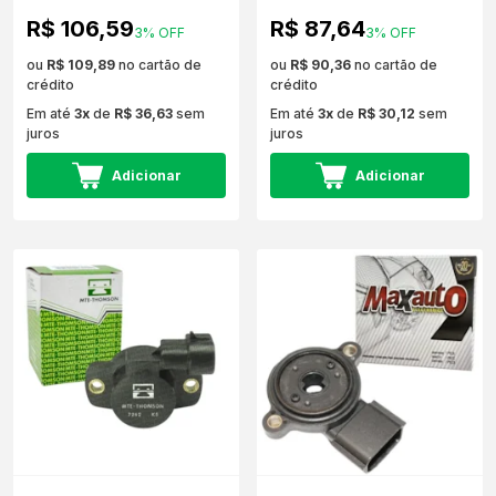
R$ 106,59
R$ 87,64
3% OFF
3% OFF
ou
R$ 109,89
no cartão de
ou
R$ 90,36
no cartão de
crédito
crédito
Em até
3x
de
R$ 36,63
sem
Em até
3x
de
R$ 30,12
sem
juros
juros
Adicionar
Adicionar