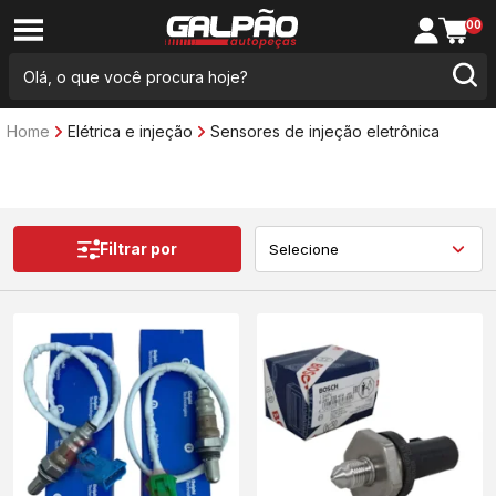
00
Home
Elétrica e injeção
Sensores de injeção eletrônica
Filtrar por