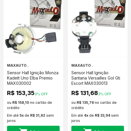
MAXAUTO .
MAXAUTO .
Sensor Hall Ignição Monza
Sensor Hall Ignição
Kadett Uno Elba Premio
Santana Versailles Gol Gti
MAX030002
Escort MAX030013
R$ 153,35
R$ 131,68
3% OFF
3% OFF
ou
R$ 158,10
no cartão de
ou
R$ 135,76
no cartão de
crédito
crédito
Em até
5x
de
R$ 31,62
sem
Em até
4x
de
R$ 33,94
sem
juros
juros