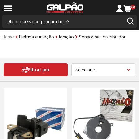
00
Home
Elétrica e injeção
Ignição
Sensor hall distribuidor
Filtrar por