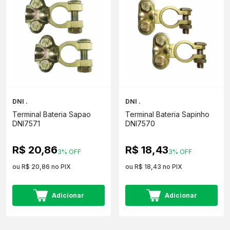
DNI .
DNI .
Terminal Bateria Sapao
Terminal Bateria Sapinho
DNI7571
DNI7570
R$ 20,86
R$ 18,43
3% OFF
3% OFF
ou R$ 20,86 no PIX
ou R$ 18,43 no PIX
Adicionar
Adicionar