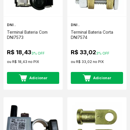
DNI .
DNI .
Terminal Bateria Com
Terminal Bateria Corta
DNI7573
DNI7574
R$ 18,43
R$ 33,02
3% OFF
3% OFF
ou R$ 18,43 no PIX
ou R$ 33,02 no PIX
Adicionar
Adicionar