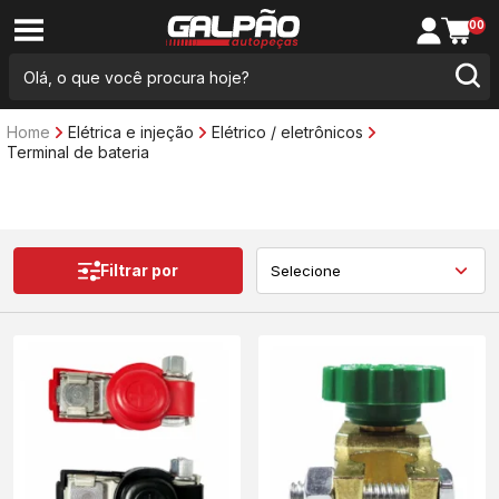
00
Home
Elétrica e injeção
Elétrico / eletrônicos
Terminal de bateria
Filtrar por