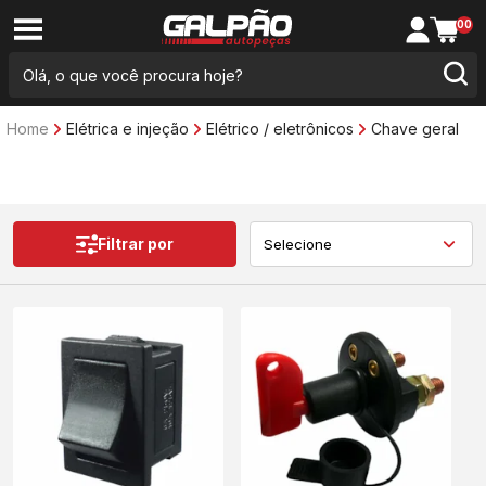
00
Home
Elétrica e injeção
Elétrico / eletrônicos
Chave geral
Filtrar por