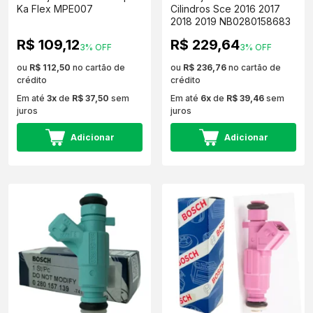
Ka Flex MPE007
Cilindros Sce 2016 2017
2018 2019 NB0280158683
R$ 109,12
R$ 229,64
3% OFF
3% OFF
ou
R$ 112,50
no cartão de
ou
R$ 236,76
no cartão de
crédito
crédito
Em até
3x
de
R$ 37,50
sem
Em até
6x
de
R$ 39,46
sem
juros
juros
Adicionar
Adicionar