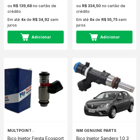
ou
R$ 139,68
no cartão de
ou
R$ 334,50
no cartão de
crédito
crédito
Em até
4x
de
R$ 34,92
sem
Em até
6x
de
R$ 55,75
sem
juros
juros
Adicionar
Adicionar
MULTPOINT .
NM GENUINE PARTS
Bico Injetor Fiesta Ecosport
Bico Injetor Sandero 1.0 3