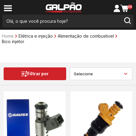
00
Home
Elétrica e injeção
Alimentação de combustivel
Bico injetor
Filtrar por