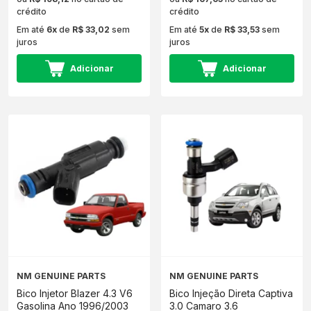
crédito
crédito
Em até
6x
de
R$ 33,02
sem
Em até
5x
de
R$ 33,53
sem
juros
juros
Adicionar
Adicionar
NM GENUINE PARTS
NM GENUINE PARTS
Bico Injetor Blazer 4.3 V6
Bico Injeção Direta Captiva
Gasolina Ano 1996/2003
3.0 Camaro 3.6