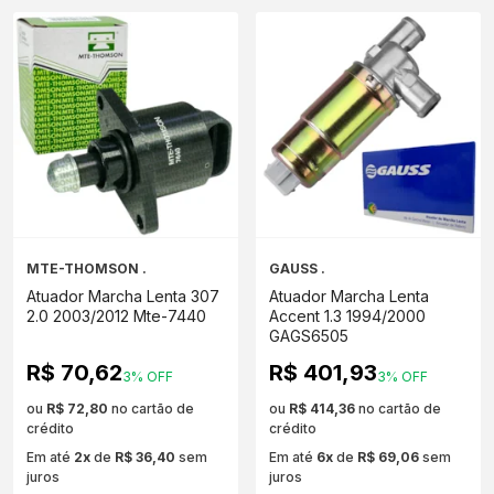
MTE-THOMSON .
GAUSS .
Atuador Marcha Lenta 307
Atuador Marcha Lenta
2.0 2003/2012 Mte-7440
Accent 1.3 1994/2000
GAGS6505
R$ 70,62
R$ 401,93
3% OFF
3% OFF
ou
R$ 72,80
no cartão de
ou
R$ 414,36
no cartão de
crédito
crédito
Em até
2x
de
R$ 36,40
sem
Em até
6x
de
R$ 69,06
sem
juros
juros