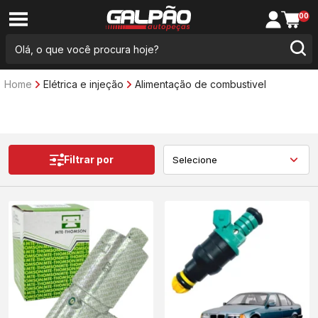
00
Home
Elétrica e injeção
Alimentação de combustivel
Filtrar por