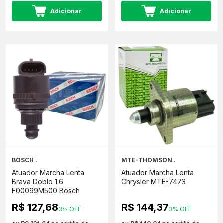
Adicionar
Adicionar
BOSCH .
MTE-THOMSON .
Atuador Marcha Lenta
Atuador Marcha Lenta
Brava Doblo 1.6
Chrysler MTE-7473
F00099M500 Bosch
R$ 127,68
R$ 144,37
3% OFF
3% OFF